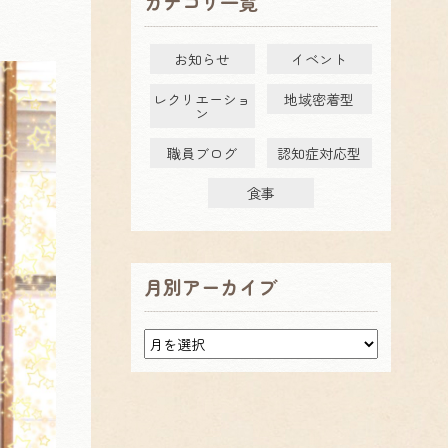
カテゴリ一覧
お知らせ
イベント
レクリエーショ
地域密着型
ン
職員ブログ
認知症対応型
食事
月別アーカイブ