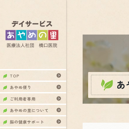
TOP
あ
あやめ便り
ご利用者専用
あやめの里について
脳の健康サポート