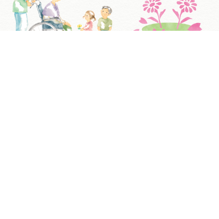
「最期まで笑顔で、住み慣れた我が家で過ごし
ていただきたい」という強い想いのもと、あや
めの里は歩んでまいりました。私たちは介護の
プロとして常に学び、関わる全ての人を笑顔に
することを理念に掲げています。
令和８年４月からは、この目的をさらに深く追
求するため、脳の健康維持・改善に特化した新
サービスを本格始動いたしました。科学的な評
価と楽しいプログラムを循環させ、認知症で困
る人をゼロにする「熊本ナンバーワンの施設」
を目指します。